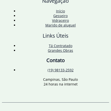
Navegação
Tem
Início
Gesseiro
Vidraceiro
Marido de aluguel
Links Úteis
Tá Contratado
Grandes Obras
Contato
(19) 98133-2592
Campinas, São Paulo
24 horas na internet