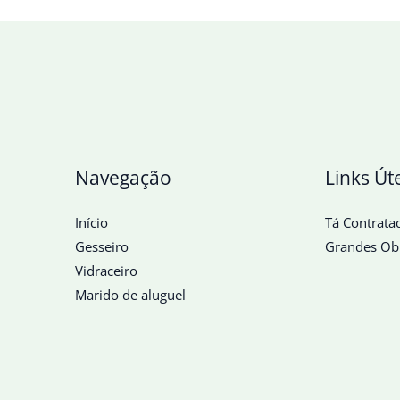
Navegação
Links Út
Início
Tá Contrata
Gesseiro
Grandes Ob
Vidraceiro
Marido de aluguel