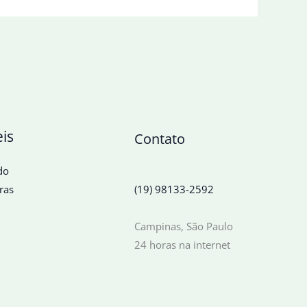
eis
Contato
do
ras
(19) 98133-2592
Campinas, São Paulo
24 horas na internet