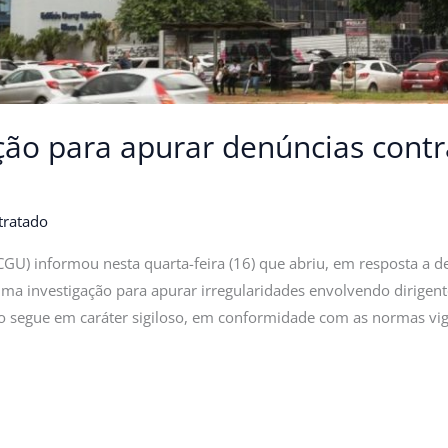
ão para apurar denúncias contr
tratado
(CGU) informou nesta quarta-feira (16) que abriu, em resposta a 
 uma investigação para apurar irregularidades envolvendo dirigen
tivo segue em caráter sigiloso, em conformidade com as normas vig