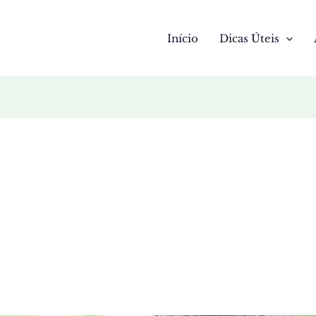
Início
Dicas Úteis