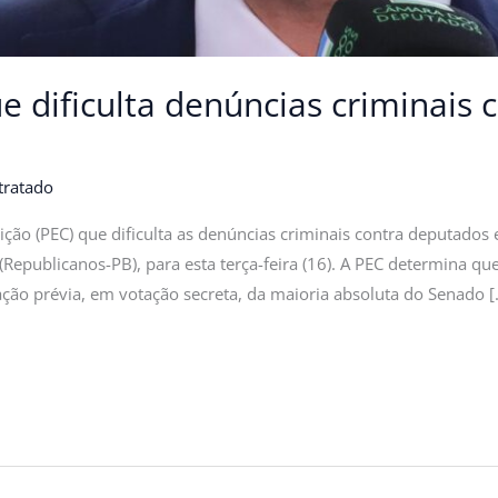
 dificulta denúncias criminais 
tratado
ção (PEC) que dificulta as denúncias criminais contra deputados 
epublicanos-PB), para esta terça-feira (16). A PEC determina qu
ção prévia, em votação secreta, da maioria absoluta do Senado [