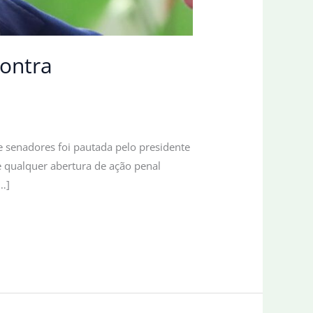
contra
e senadores foi pautada pelo presidente
e qualquer abertura de ação penal
…]