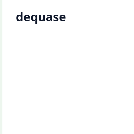
dequase