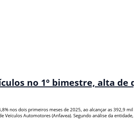
ículos no 1º bimestre, alta de
4,8% nos dois primeiros meses de 2025, ao alcançar as 392,9 mi
 de Veículos Automotores (Anfavea). Segundo análise da entidade,