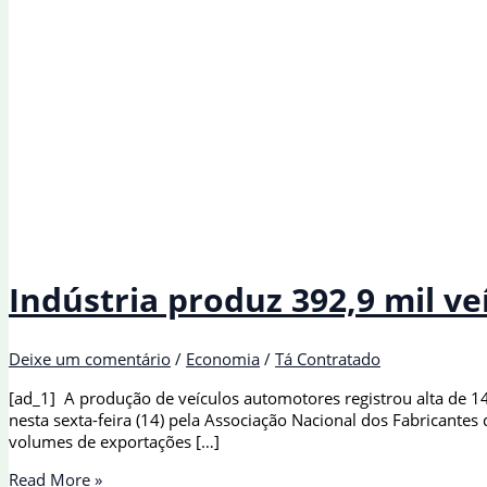
Indústria produz 392,9 mil ve
Deixe um comentário
/
Economia
/
Tá Contratado
[ad_1] A produção de veículos automotores registrou alta de 1
nesta sexta-feira (14) pela Associação Nacional dos Fabricantes
volumes de exportações […]
Indústria produz 392,9
Read More »