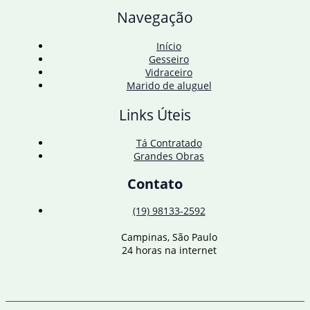
em
Navegação
outubro
Início
Gesseiro
Vidraceiro
Marido de aluguel
Links Úteis
Tá Contratado
Grandes Obras
Contato
(19) 98133-2592
Campinas, São Paulo
24 horas na internet