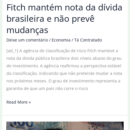
Fitch mantém nota da dívida
trilhões
brasileira e não prevê
mudanças
Deixe um comentário
/
Economia
/
Tá Contratado
[ad_1] A agência de classificação de risco Fitch manteve a
nota da dívida pública brasileira dois níveis abaixo do grau
de investimento. A agência reafirmou a perspectiva estável
da classificação, indicando que não pretende mudar a nota
nos próximos meses. O grau de investimento representa a
garantia de que um país não corre o risco
Fitch
Read More »
mantém
nota
da