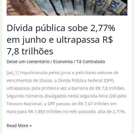
dívida
do
RJ
Dívida pública sobe 2,77%
em junho e ultrapassa R$
7,8 trilhões
Deixe um comentário
/
Economia
/
Tá Contratado
[ad_1] Impulsionada pelos juros e pelo baixo volume de
vencimentos de títulos, a Dívida Pública Federal (DPF)
ultrapassou pela primeira vez a barreira de R$ 7,8 trilhões.
Segundo números divulgados nesta segunda-feira (28) pelo
Tesouro Nacional, a DPF passou de R$ 7,67 trilhões em
maio para R$ 7,883 trilhões no mês passado, alta de 2,77%.
Dívida
Read More »
pública