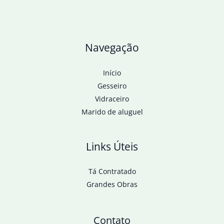
campanha
Navegação
Início
Gesseiro
Vidraceiro
Marido de aluguel
Links Úteis
Tá Contratado
Grandes Obras
Contato