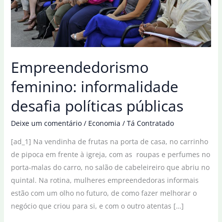
Empreendedorismo
feminino: informalidade
desafia políticas públicas
Deixe um comentário
/
Economia
/
Tá Contratado
[ad_1] Na vendinha de frutas na porta de casa, no carrinho
de pipoca em frente à igreja, com as roupas e perfumes no
porta-malas do carro, no salão de cabeleireiro que abriu no
quintal. Na rotina, mulheres empreendedoras informais
estão com um olho no futuro, de como fazer melhorar o
negócio que criou para si, e com o outro atentas […]