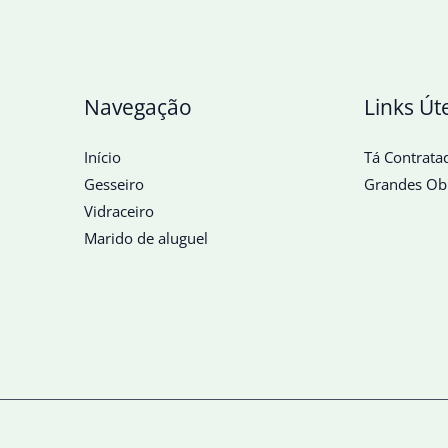
Navegação
Links Út
Início
Tá Contrata
Gesseiro
Grandes Ob
Vidraceiro
Marido de aluguel