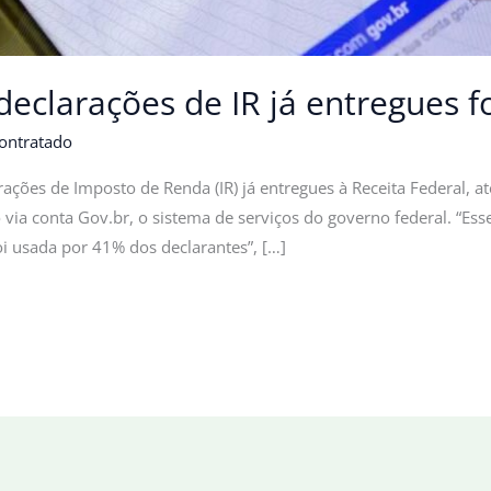
eclarações de IR já entregues f
ontratado
ções de Imposto de Renda (IR) já entregues à Receita Federal, até
 via conta Gov.br, o sistema de serviços do governo federal. “
i usada por 41% dos declarantes”, […]