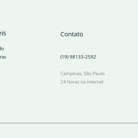
eis
Contato
do
ras
(19) 98133-2592
Campinas, São Paulo
24 horas na internet