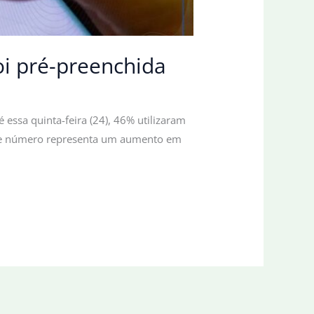
oi pré-preenchida
 essa quinta-feira (24), 46% utilizaram
Esse número representa um aumento em