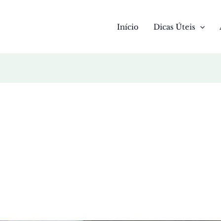
Início
Dicas Úteis