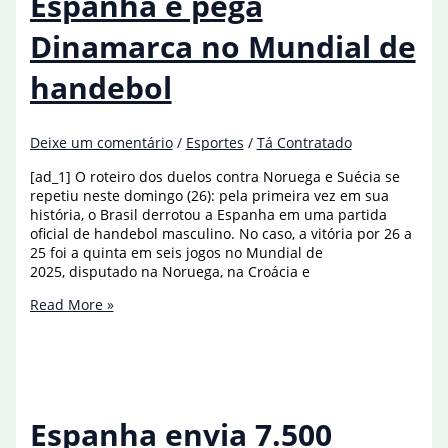
Espanha e pega
da
Billie
Dinamarca no Mundial de
Jean
King
handebol
Cup
Deixe um comentário
/
Esportes
/
Tá Contratado
[ad_1] O roteiro dos duelos contra Noruega e Suécia se
repetiu neste domingo (26): pela primeira vez em sua
história, o Brasil derrotou a Espanha em uma partida
oficial de handebol masculino. No caso, a vitória por 26 a
25 foi a quinta em seis jogos no Mundial de
2025, disputado na Noruega, na Croácia e
Histórico,
Read More »
Brasil
bate
Espanha
e
pega
Dinamarca
Espanha envia 7.500
no