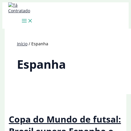
Ir
para
o
conteúdo
Início
Espanha
Espanha
Copa do Mundo de futsal: