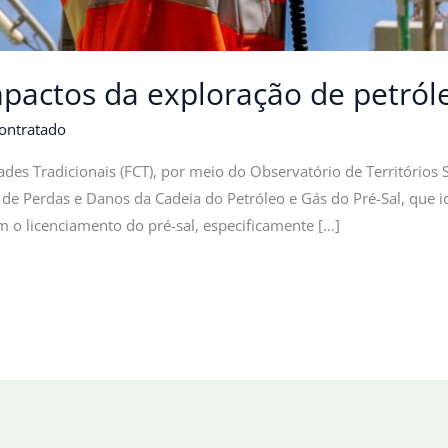
impactos da exploração de petról
ontratado
es Tradicionais (FCT), por meio do Observatório de Territórios 
o de Perdas e Danos da Cadeia do Petróleo e Gás do Pré-Sal, que i
 o licenciamento do pré-sal, especificamente […]