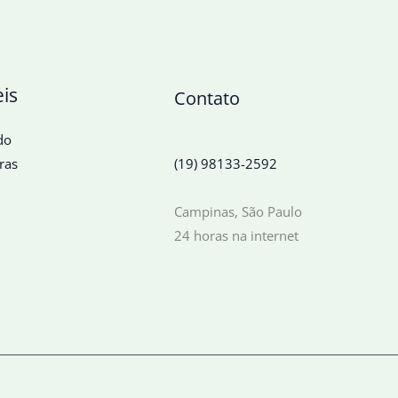
eis
Contato
do
ras
(19) 98133-2592
Campinas, São Paulo
24 horas na internet