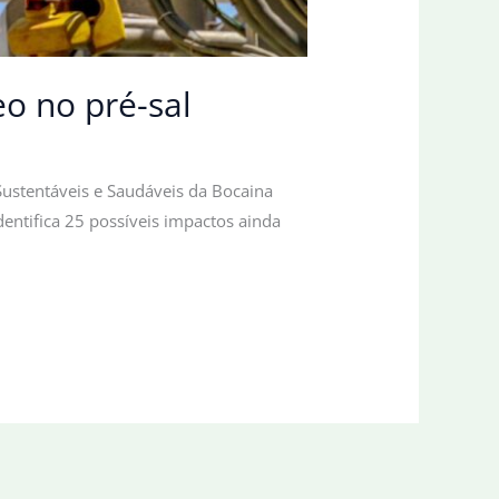
eo no pré-sal
Sustentáveis e Saudáveis da Bocaina
dentifica 25 possíveis impactos ainda