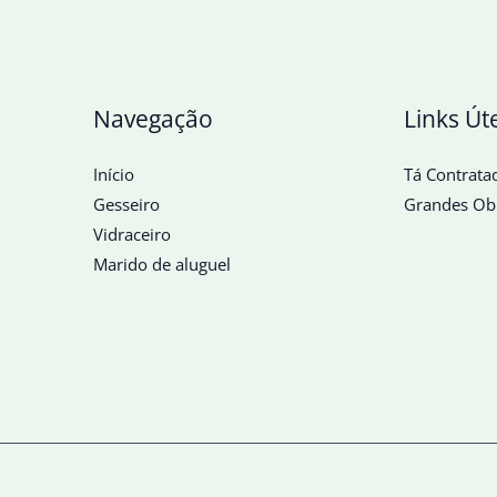
Navegação
Links Út
Início
Tá Contrata
Gesseiro
Grandes Ob
Vidraceiro
Marido de aluguel