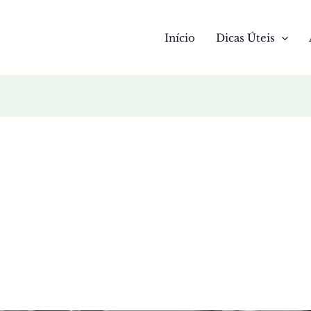
Início
Dicas Úteis