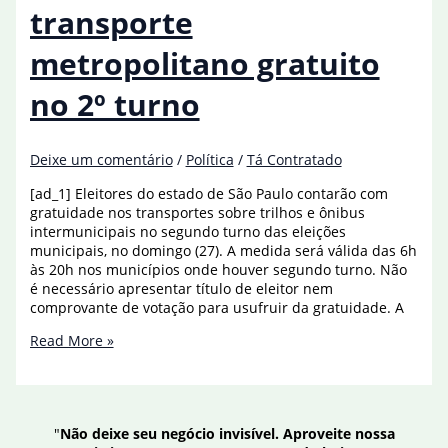
gratuito
transporte
metropolitano gratuito
no 2º turno
Deixe um comentário
/
Política
/
Tá Contratado
[ad_1] Eleitores do estado de São Paulo contarão com
gratuidade nos transportes sobre trilhos e ônibus
intermunicipais no segundo turno das eleições
municipais, no domingo (27). A medida será válida das 6h
às 20h nos municípios onde houver segundo turno. Não
é necessário apresentar título de eleitor nem
comprovante de votação para usufruir da gratuidade. A
Eleitores
Read More »
de
SP
terão
transporte
"
Não deixe seu negócio invisível. Aproveite nossa
metropolitano