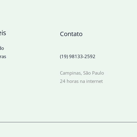
eis
Contato
do
ras
(19) 98133-2592
Campinas, São Paulo
24 horas na internet