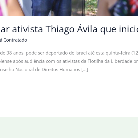
ar ativista Thiago Ávila que ini
á Contratado
a, de 38 anos, pode ser deportado de Israel até esta quinta-feira 
aelense após audiência com os ativistas da Flotilha da Liberdade 
onselho Nacional de Direitos Humanos […]