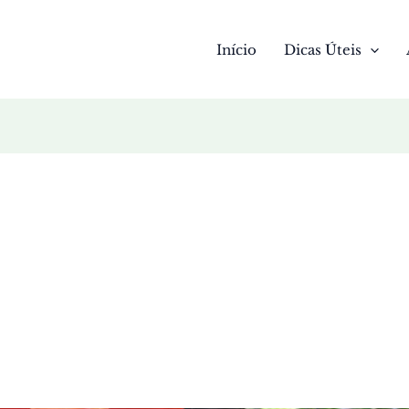
Início
Dicas Úteis