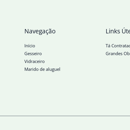
Navegação
Links Út
Início
Tá Contrata
Gesseiro
Grandes Ob
Vidraceiro
Marido de aluguel