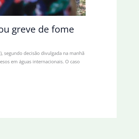
ciou greve de fome
(12), segundo decisão divulgada na manhã
presos em águas internacionais. O caso