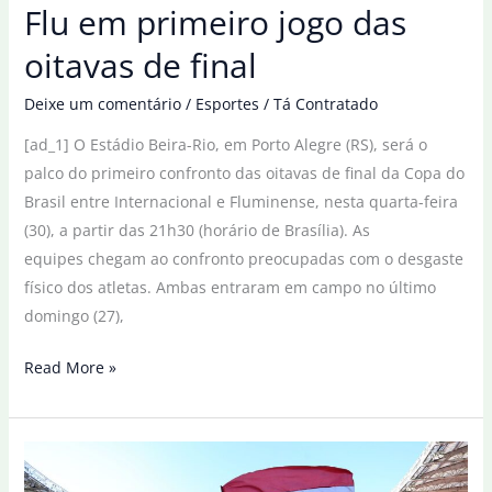
Flu em primeiro jogo das
oitavas de final
Deixe um comentário
/
Esportes
/
Tá Contratado
[ad_1] O Estádio Beira-Rio, em Porto Alegre (RS), será o
palco do primeiro confronto das oitavas de final da Copa do
Brasil entre Internacional e Fluminense, nesta quarta-feira
(30), a partir das 21h30 (horário de Brasília). As
equipes chegam ao confronto preocupadas com o desgaste
físico dos atletas. Ambas entraram em campo no último
domingo (27),
Copa
Read More »
do
Brasil:
Inter
recebe