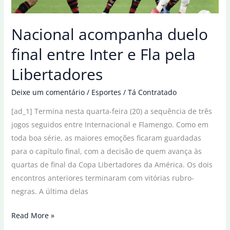
o
Inter
Nacional acompanha duelo
final entre Inter e Fla pela
Libertadores
Deixe um comentário
/
Esportes
/
Tá Contratado
[ad_1] Termina nesta quarta-feira (20) a sequência de três
jogos seguidos entre Internacional e Flamengo. Como em
toda boa série, as maiores emoções ficaram guardadas
para o capítulo final, com a decisão de quem avança às
quartas de final da Copa Libertadores da América. Os dois
encontros anteriores terminaram com vitórias rubro-
negras. A última delas
Nacional
Read More »
acompanha