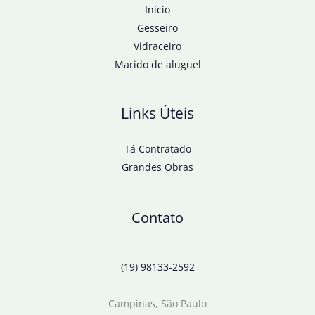
Início
Gesseiro
Vidraceiro
Marido de aluguel
Links Úteis
Tá Contratado
Grandes Obras
Contato
(19) 98133-2592
Campinas, São Paulo