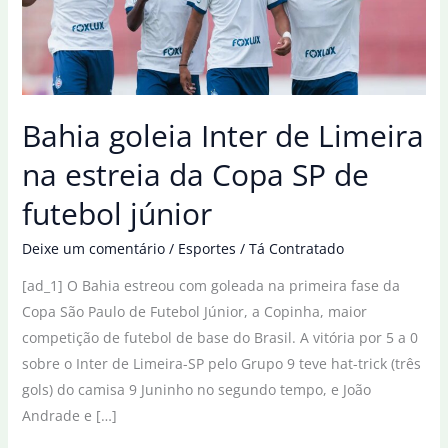
Bahia goleia Inter de Limeira
na estreia da Copa SP de
futebol júnior
Deixe um comentário
/
Esportes
/
Tá Contratado
[ad_1] O Bahia estreou com goleada na primeira fase da
Copa São Paulo de Futebol Júnior, a Copinha, maior
competição de futebol de base do Brasil. A vitória por 5 a 0
sobre o Inter de Limeira-SP pelo Grupo 9 teve hat-trick (três
gols) do camisa 9 Juninho no segundo tempo, e João
Andrade e […]