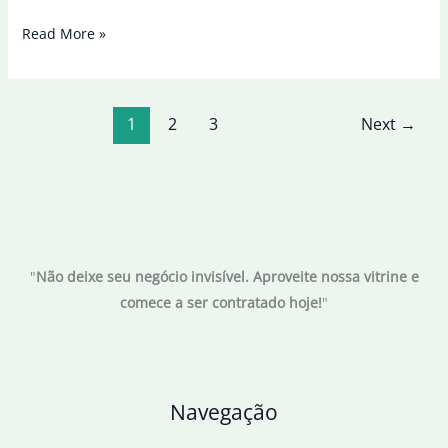
PSG
Read More »
goleia
Inter
Miami
1
2
3
Next
→
e
avança
às
quartas
de
final
"
Não deixe seu negócio invisível. Aproveite nossa vitrine e
da
comece a ser contratado hoje!
"
Copa
de
clubes
Navegação