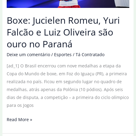
Boxe: Jucielen Romeu, Yuri
Falcão e Luiz Oliveira são
ouro no Paraná
Deixe um comentário
/
Esportes
/
Tá Contratado
[ad_1] O Brasil encerrou com nove medalhas a etapa da
Copa do Mundo de boxe, em Foz do Iguaçu (PR), a primeira
realizada no país. Ficou em segundo lugar no quadro de
medalhas, atrás apenas da Polônia (10 pódios). Após seis
dias de disputa, a competição – a primeira do ciclo olímpico
para os Jogos
Boxe:
Read More »
Jucielen
Romeu,