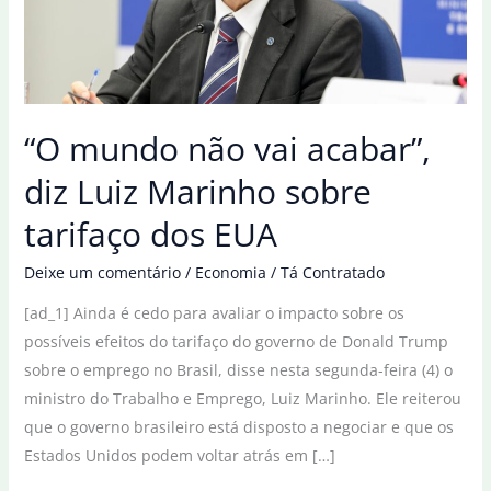
“O mundo não vai acabar”,
diz Luiz Marinho sobre
tarifaço dos EUA
Deixe um comentário
/
Economia
/
Tá Contratado
[ad_1] Ainda é cedo para avaliar o impacto sobre os
possíveis efeitos do tarifaço do governo de Donald Trump
sobre o emprego no Brasil, disse nesta segunda-feira (4) o
ministro do Trabalho e Emprego, Luiz Marinho. Ele reiterou
que o governo brasileiro está disposto a negociar e que os
Estados Unidos podem voltar atrás em […]