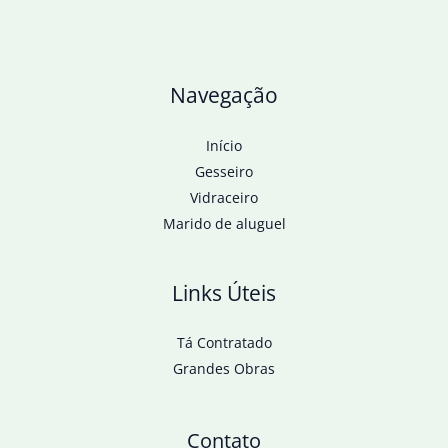
ano
em
janeiro
Navegação
Início
Gesseiro
Vidraceiro
Marido de aluguel
Links Úteis
Tá Contratado
Grandes Obras
Contato