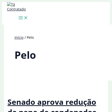
Ir
para
o
conteúdo
Início
Pelo
Pelo
Senado aprova redução