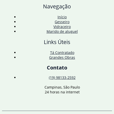
com
Navegação
empresas
europeias
Início
Gesseiro
Vidraceiro
Marido de aluguel
Links Úteis
Tá Contratado
Grandes Obras
Contato
(19) 98133-2592
Campinas, São Paulo
24 horas na internet