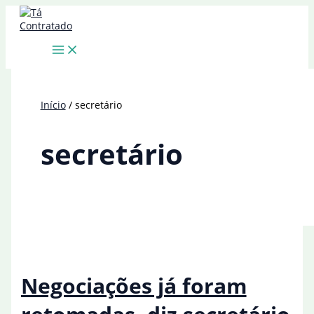
Ir
para
o
conteúdo
Início
secretário
secretário
Negociações já foram