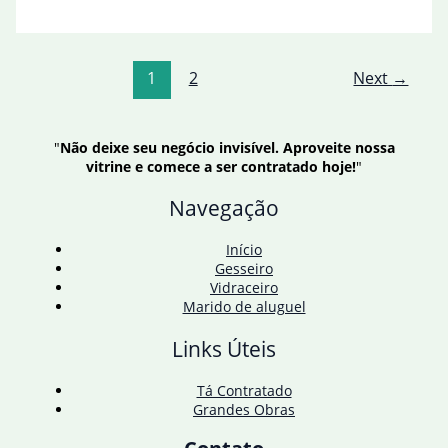
reúne-
se
com
secretário
1
2
Next
→
do
Tesouro
de
Trump
"
Não deixe seu negócio invisível. Aproveite nossa
em
vitrine e comece a ser contratado hoje!
"
meio
a
Navegação
tarifas
Início
Gesseiro
Vidraceiro
Marido de aluguel
Links Úteis
Tá Contratado
Grandes Obras