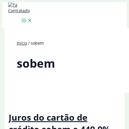
Ir
para
o
conteúdo
Início
sobem
sobem
Juros do cartão de