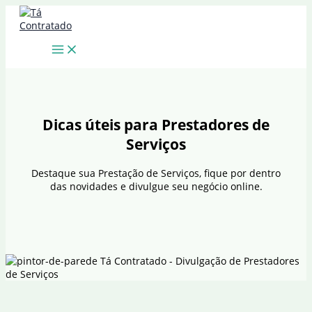
Ir
para
o
conteúdo
Dicas úteis para Prestadores de
Serviços
Destaque sua Prestação de Serviços, fique por dentro
das novidades e divulgue seu negócio online.