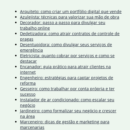
Arquiteto: como criar um portfólio digital que vende
Azulejista: técnicas para valorizar sua mão de obra
Decorador: passo a passo para divulgar seu
trabalho online
Dedetizadora: como atrair contratos de controle de
pragas
Desentupidora: como divulgar seus serviços de
emergência
Eletricista: quanto cobrar por serviços e como se
destacar
Encanador: guia prático para atrair clientes na
internet
Engenheiro: estratégias para captar projetos de
reforma
Gesseiro: como trabalhar por conta própria e ter
sucesso
Instalador de ar condicionado: como escalar seu
negócio
Jardineiro: como formalizar seu negócio e crescer
na área
Marceneiro: dicas de gestão e marketing para
marcenarias