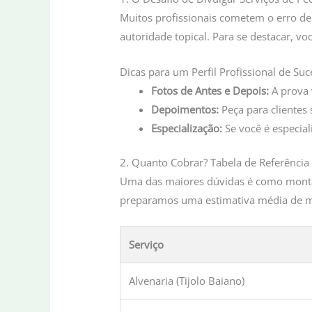
Muitos profissionais cometem o erro de 
autoridade topical. Para se destacar, vo
Dicas para um Perfil Profissional de Su
Fotos de Antes e Depois:
A prova 
Depoimentos:
Peça para clientes
Especialização:
Se você é especial
2. Quanto Cobrar? Tabela de Referência
Uma das maiores dúvidas é como montar
preparamos uma estimativa média de me
Serviço
Alvenaria (Tijolo Baiano)