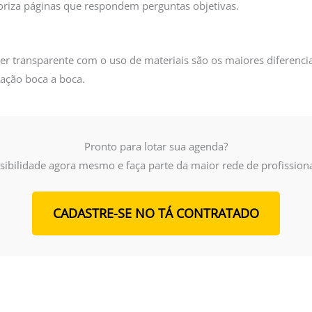
oriza páginas que respondem perguntas objetivas.
er transparente com o uso de materiais são os maiores diferencia
gação boca a boca.
Pronto para lotar sua agenda?
ibilidade agora mesmo e faça parte da maior rede de profissiona
CADASTRE-SE NO TÁ CONTRATADO