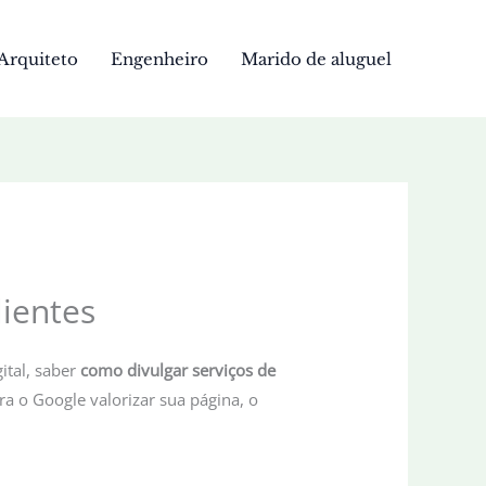
Arquiteto
Engenheiro
Marido de aluguel
lientes
ital, saber
como divulgar serviços de
ra o Google valorizar sua página, o