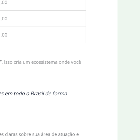
0,00
0,00
5,00
”. Isso cria um ecossistema onde você
es em todo o Brasil
de forma
es claras sobre sua área de atuação e