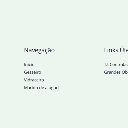
Navegação
Links Út
Início
Tá Contrata
Gesseiro
Grandes Ob
Vidraceiro
Marido de aluguel