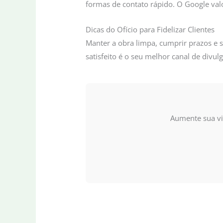
formas de contato rápido. O Google val
Dicas do Ofício para Fidelizar Clientes
Manter a obra limpa, cumprir prazos e s
satisfeito é o seu melhor canal de divul
Aumente sua vis