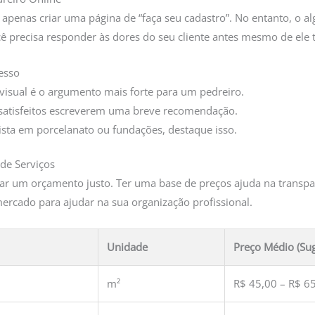
apenas criar uma página de “faça seu cadastro”. No entanto, o a
cê precisa responder às dores do seu cliente antes mesmo de ele t
cesso
visual é o argumento mais forte para um pedreiro.
 satisfeitos escreverem uma breve recomendação.
ista em porcelanato ou fundações, destaque isso.
 de Serviços
 um orçamento justo. Ter uma base de preços ajuda na transparê
rcado para ajudar na sua organização profissional.
Unidade
Preço Médio (Su
m²
R$ 45,00 – R$ 6