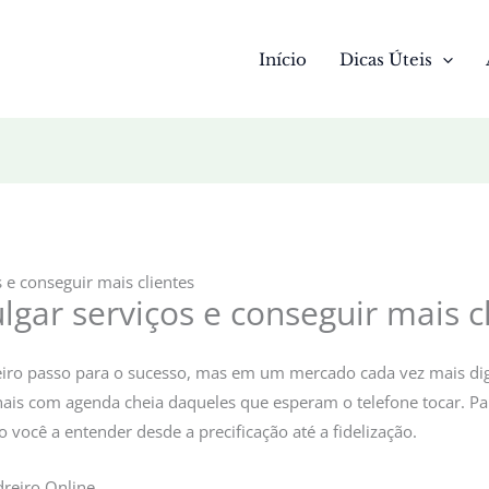
Início
Dicas Úteis
 e conseguir mais clientes
lgar serviços e conseguir mais c
eiro passo para o sucesso, mas em um mercado cada vez mais dig
onais com agenda cheia daqueles que esperam o telefone tocar. Pa
o você a entender desde a precificação até a fidelização.
dreiro Online