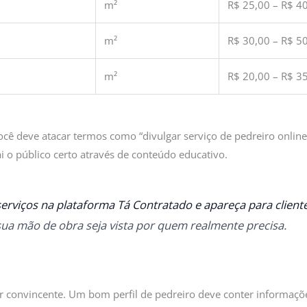
m²
R$ 25,00 – R$ 4
m²
R$ 30,00 – R$ 5
m²
R$ 20,00 – R$ 3
ocê deve atacar termos como “divulgar serviço de pedreiro online
i o público certo através de conteúdo educativo.
erviços na plataforma Tá Contratado e apareça para client
sua mão de obra seja vista por quem realmente precisa.
ser convincente. Um bom perfil de pedreiro deve conter informaçõ