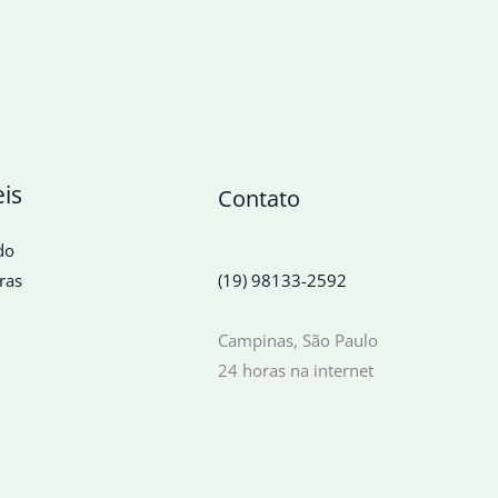
eis
Contato
do
ras
(19) 98133-2592
Campinas, São Paulo
24 horas na internet