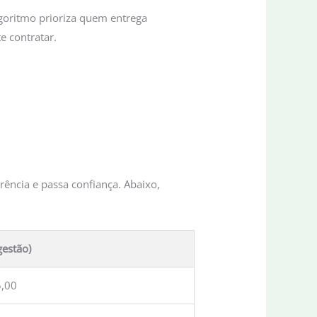
lgoritmo prioriza quem entrega
e contratar.
ncia e passa confiança. Abaixo,
gestão)
5,00