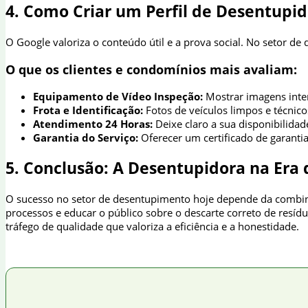
4. Como Criar um Perfil de Desentupi
O Google valoriza o conteúdo útil e a prova social. No setor de
O que os clientes e condomínios mais avaliam:
Equipamento de Vídeo Inspeção:
Mostrar imagens intern
Frota e Identificação:
Fotos de veículos limpos e técnic
Atendimento 24 Horas:
Deixe claro a sua disponibilidad
Garantia do Serviço:
Oferecer um certificado de garantia
5. Conclusão: A Desentupidora na Era
O sucesso no setor de desentupimento hoje depende da combinaç
processos e educar o público sobre o descarte correto de resíd
tráfego de qualidade que valoriza a eficiência e a honestidade.