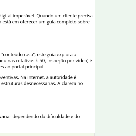
igital impecável. Quando um cliente precisa
na está em oferecer um guia completo sobre
“conteúdo raso”, este guia explora a
uinas rotativas k-50, inspeção por vídeo) é
s ao portal principal.
entivas. Na internet, a autoridade é
struturas desnecessárias. A clareza no
ariar dependendo da dificuldade e do