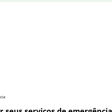
cia
r seus serviços de emergênci