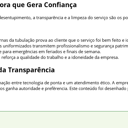
dora que Gera Confiança
 desentupimento, a transparência e a limpeza do serviço são os p
as da tubulação prova ao cliente que o serviço foi bem feito e i
os uniformizados transmitem profissionalismo e segurança patrim
e para emergências em feriados e finais de semana.
 reforça a qualidade do trabalho e a idoneidade da empresa.
 da Transparência
ão entre tecnologia de ponta e um atendimento ético. A empresa
uos ganha autoridade e prefêrencia. Este conteúdo foi desenhado