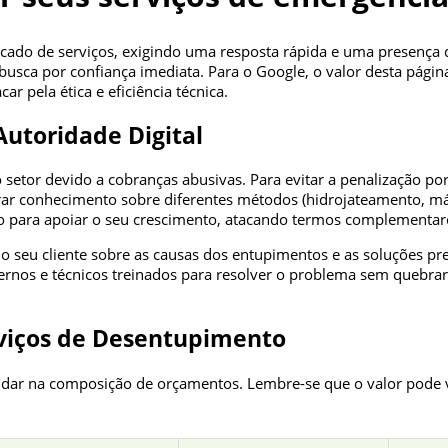
ado de serviços, exigindo uma resposta rápida e uma presença d
busca por confiança imediata. Para o Google, o valor desta pági
ar pela ética e eficiência técnica.
utoridade Digital
or devido a cobranças abusivas. Para evitar a penalização por 
rar conhecimento sobre diferentes métodos (hidrojateamento, máq
iado para apoiar o seu crescimento, atacando termos complementare
 seu cliente sobre as causas dos entupimentos e as soluções prev
os e técnicos treinados para resolver o problema sem quebrar e
erviços de Desentupimento
dar na composição de orçamentos. Lembre-se que o valor pode v