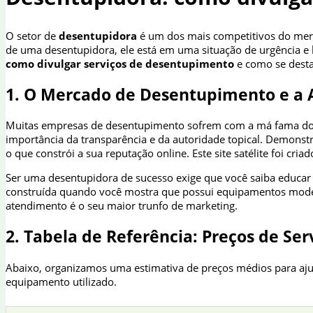
O setor de
desentupidora
é um dos mais competitivos do merc
de uma desentupidora, ele está em uma situação de urgência e 
como divulgar serviços de desentupimento
e como se destac
1. O Mercado de Desentupimento e a A
Muitas empresas de desentupimento sofrem com a má fama do set
importância da transparência e da autoridade topical. Demonst
o que constrói a sua reputação online. Este site satélite foi cr
Ser uma desentupidora de sucesso exige que você saiba educar o
construída quando você mostra que possui equipamentos modern
atendimento é o seu maior trunfo de marketing.
2. Tabela de Referência: Preços de S
Abaixo, organizamos uma estimativa de preços médios para aju
equipamento utilizado.