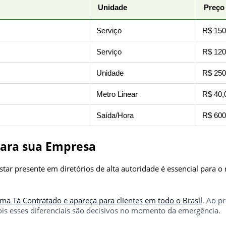
Unidade
Preço
Serviço
R$ 150
Serviço
R$ 120
Unidade
R$ 250
Metro Linear
R$ 40,
Saída/Hora
R$ 600
para sua Empresa
ar presente em diretórios de alta autoridade é essencial para 
rma Tá Contratado e apareça para clientes em todo o Brasil
. Ao p
ois esses diferenciais são decisivos no momento da emergência.