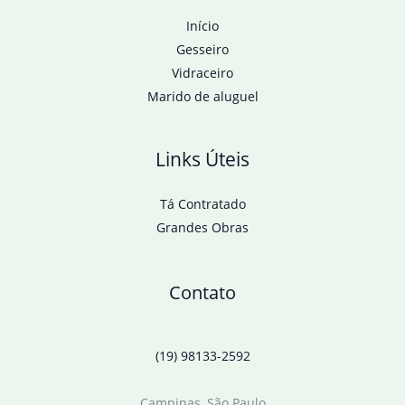
Início
Gesseiro
Vidraceiro
Marido de aluguel
Links Úteis
Tá Contratado
Grandes Obras
Contato
(19) 98133-2592
Campinas, São Paulo