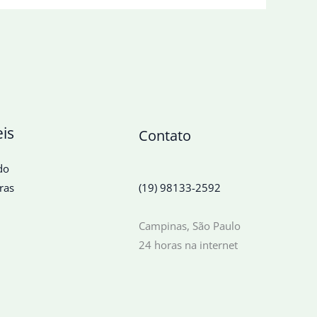
eis
Contato
do
ras
(19) 98133-2592
Campinas, São Paulo
24 horas na internet