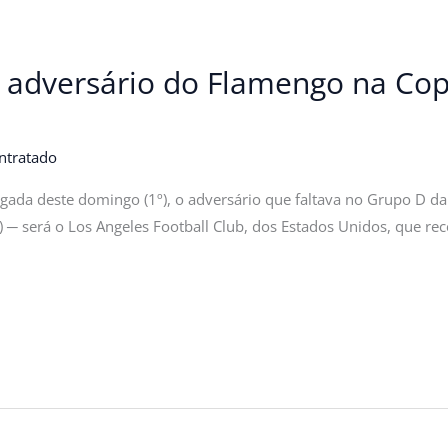
á adversário do Flamengo na C
ntratado
ada deste domingo (1º), o adversário que faltava no Grupo D d
a) ─ será o Los Angeles Football Club, dos Estados Unidos, que 