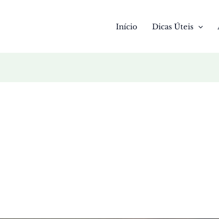
Início
Dicas Úteis