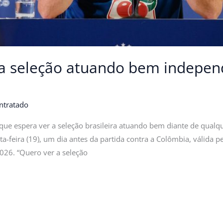
r a seleção atuando bem indepe
ntratado
 que espera ver a seleção brasileira atuando bem diante de qualq
ta-feira (19), um dia antes da partida contra a Colômbia, válida p
26. “Quero ver a seleção