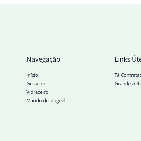
Navegação
Links Út
Início
Tá Contrata
Gesseiro
Grandes Ob
Vidraceiro
Marido de aluguel