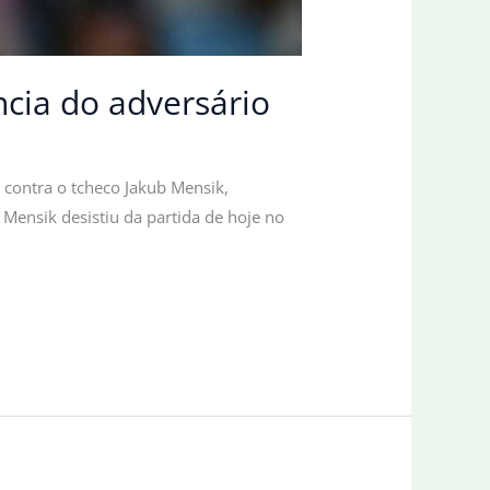
ncia do adversário
a contra o tcheco Jakub Mensik,
Mensik desistiu da partida de hoje no