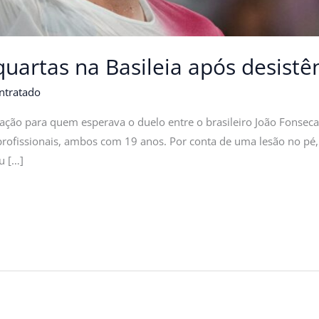
uartas na Basileia após desistê
ntratado
stração para quem esperava o duelo entre o brasileiro João Fonsec
profissionais, ambos com 19 anos. Por conta de uma lesão no pé, 
u […]