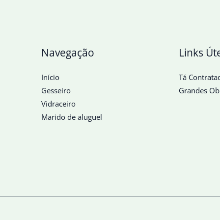
Navegação
Links Út
Início
Tá Contrata
Gesseiro
Grandes Ob
Vidraceiro
Marido de aluguel