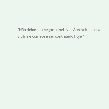
da
União
"
Não deixe seu negócio invisível. Aproveite nossa
vitrine e comece a ser contratado hoje!
"