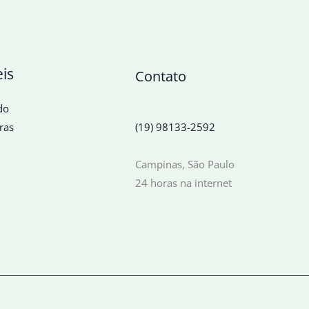
eis
Contato
do
ras
(19) 98133-2592
Campinas, São Paulo
24 horas na internet