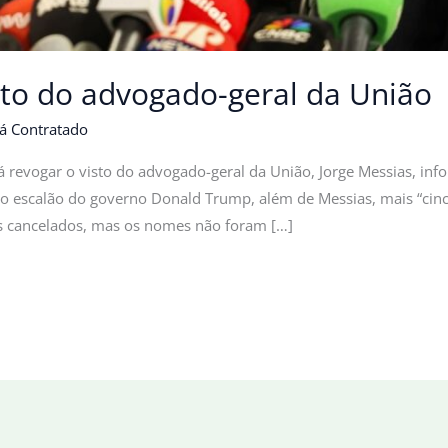
sto do advogado-geral da União
á Contratado
 revogar o visto do advogado-geral da União, Jorge Messias, inf
o escalão do governo Donald Trump, além de Messias, mais “cinco
stos cancelados, mas os nomes não foram […]