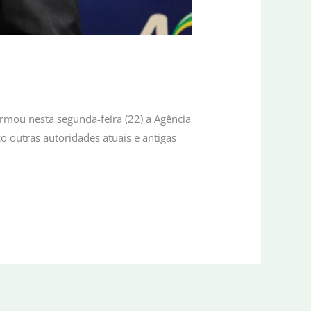
ormou nesta segunda-feira (22) a Agência
 outras autoridades atuais e antigas