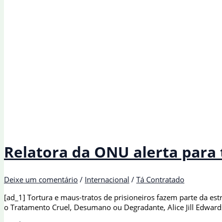
Relatora da ONU alerta para 
Deixe um comentário
/
Internacional
/
Tá Contratado
[ad_1] Tortura e maus-tratos de prisioneiros fazem parte da est
o Tratamento Cruel, Desumano ou Degradante, Alice Jill Edwards,