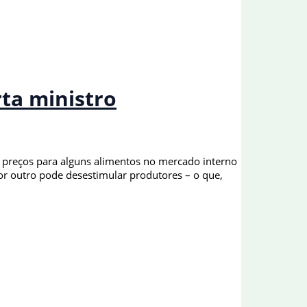
rta ministro
 preços para alguns alimentos no mercado interno
por outro pode desestimular produtores – o que,