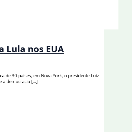
a Lula nos EUA
a de 30 países, em Nova York, o presidente Luiz
te a democracia […]