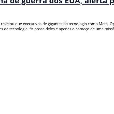
na de guerra dos EUA, alerta 
) revelou que executivos de gigantes da tecnologia como Meta, 
es da tecnologia. “A posse deles é apenas o começo de uma missã