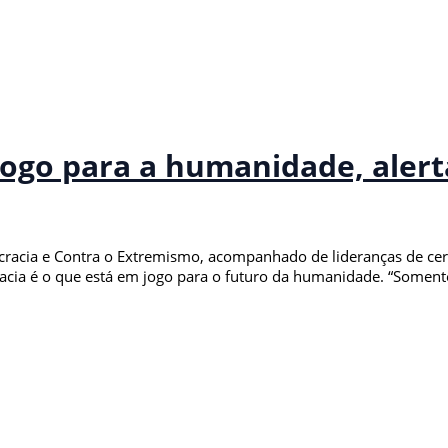
jogo para a humanidade, alert
racia e Contra o Extremismo, acompanhado de lideranças de cerc
ocracia é o que está em jogo para o futuro da humanidade. “Somen