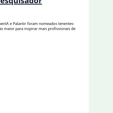
pesquisador
OpenIA e Palantir foram nomeados tenentes-
o maior para inspirar mais profissionais de