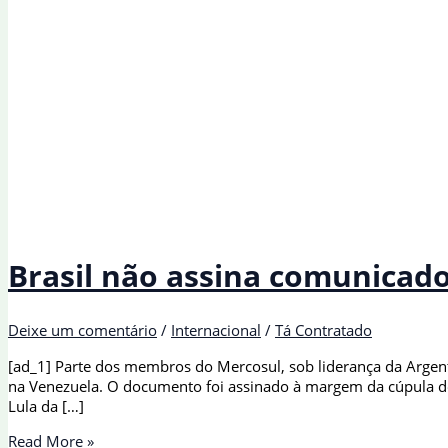
Brasil não assina comunicado
Deixe um comentário
/
Internacional
/
Tá Contratado
[ad_1] Parte dos membros do Mercosul, sob liderança da Argen
na Venezuela. O documento foi assinado à margem da cúpula do b
Lula da […]
Brasil
Read More »