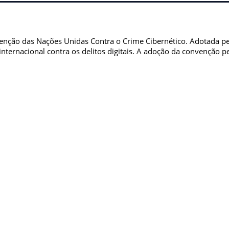
onvenção das Nações Unidas Contra o Crime Cibernético. Adotada 
ternacional contra os delitos digitais. A adoção da convenção pelo