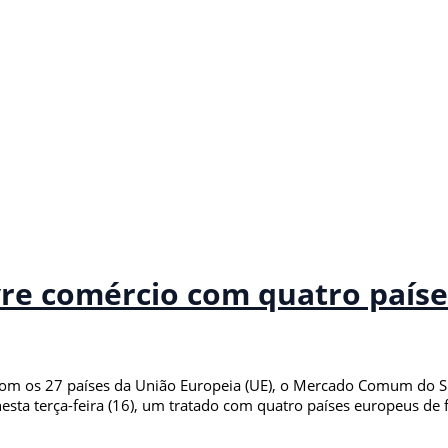
ivre comércio com quatro país
com os 27 países da União Europeia (UE), o Mercado Comum do Su
sta terça-feira (16), um tratado com quatro países europeus de f