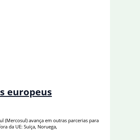
es europeus
l (Mercosul) avança em outras parcerias para
ora da UE: Suíça, Noruega,