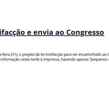
tifacção e envia ao Congresso
xta-feira (31), o projeto de lei Antifacção para ser encaminhado 
informação nesta tarde à imprensa, havendo apenas “pequenos aj