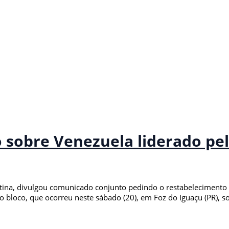
 sobre Venezuela liderado pe
tina, divulgou comunicado conjunto pedindo o restabelecimento 
loco, que ocorreu neste sábado (20), em Foz do Iguaçu (PR), sob 