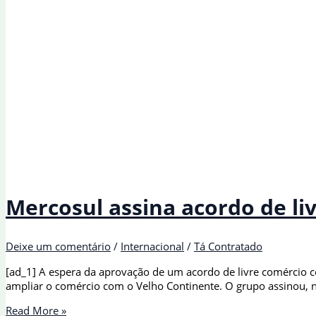
Mercosul assina acordo de l
Deixe um comentário
/
Internacional
/
Tá Contratado
[ad_1] A espera da aprovação de um acordo de livre comércio 
ampliar o comércio com o Velho Continente. O grupo assinou, ne
Mercosul
Read More »