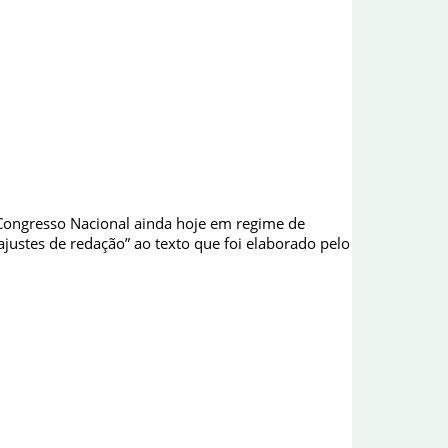
ao Congresso Nacional ainda hoje em regime de
ustes de redação” ao texto que foi elaborado pelo