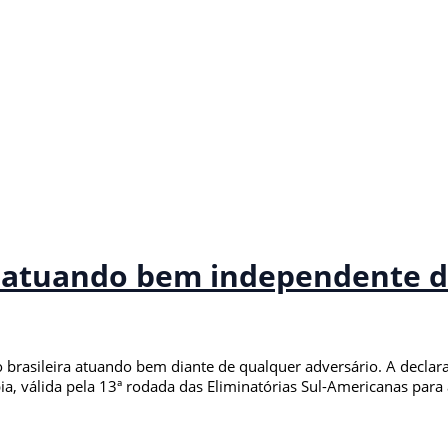
ão atuando bem independente d
o brasileira atuando bem diante de qualquer adversário. A declar
mbia, válida pela 13ª rodada das Eliminatórias Sul-Americanas pa