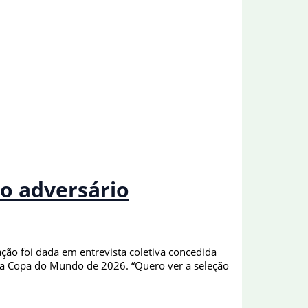
o adversário
ação foi dada em entrevista coletiva concedida
ra a Copa do Mundo de 2026. “Quero ver a seleção