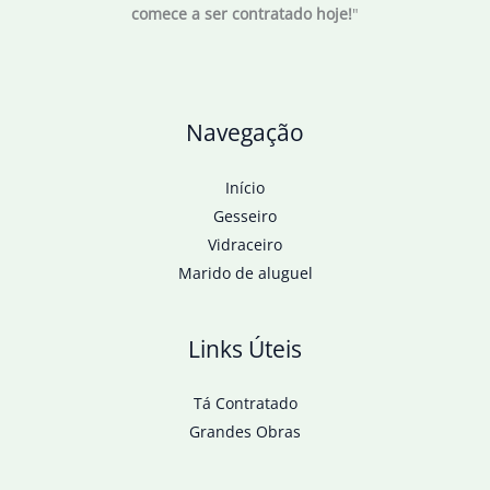
comece a ser contratado hoje!
"
autoritarismo
Navegação
Início
Gesseiro
Vidraceiro
Marido de aluguel
Links Úteis
Tá Contratado
Grandes Obras