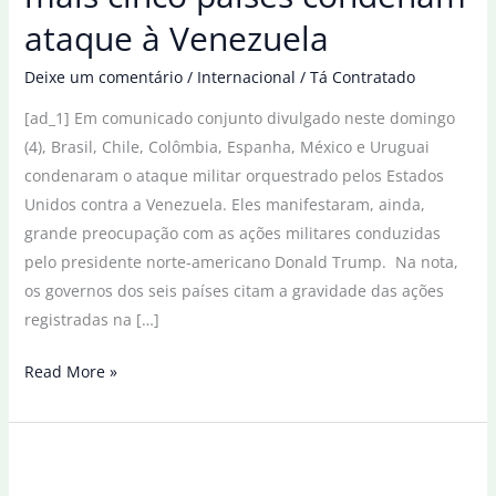
ataque à Venezuela
Deixe um comentário
/
Internacional
/
Tá Contratado
[ad_1] Em comunicado conjunto divulgado neste domingo
(4), Brasil, Chile, Colômbia, Espanha, México e Uruguai
condenaram o ataque militar orquestrado pelos Estados
Unidos contra a Venezuela. Eles manifestaram, ainda,
grande preocupação com as ações militares conduzidas
pelo presidente norte-americano Donald Trump. Na nota,
os governos dos seis países citam a gravidade das ações
registradas na […]
Em
Read More »
comunicado,
Brasil
e
mais