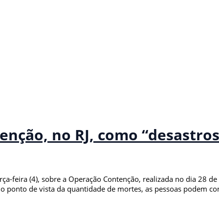
tenção, no RJ, como “desastro
rça-feira (4), sobre a Operação Contenção, realizada no dia 28 de 
 do ponto de vista da quantidade de mortes, as pessoas podem c