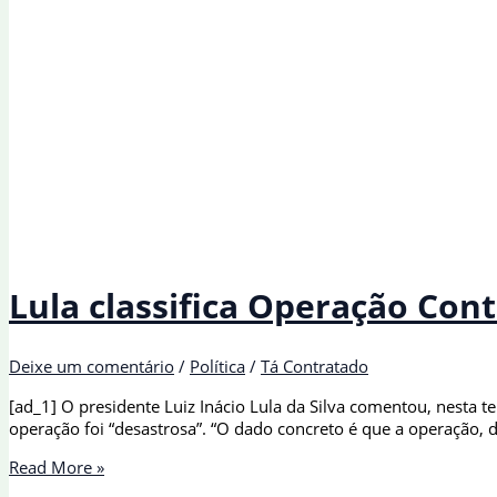
Lula classifica Operação Con
Deixe um comentário
/
Política
/
Tá Contratado
[ad_1] O presidente Luiz Inácio Lula da Silva comentou, nesta te
operação foi “desastrosa”. “O dado concreto é que a operação,
Lula
Read More »
classifica