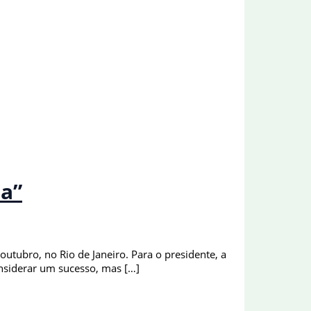
sa”
outubro, no Rio de Janeiro. Para o presidente, a
onsiderar um sucesso, mas […]