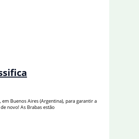
sifica
a, em Buenos Aires (Argentina), para garantir a
s de novo! As Brabas estão