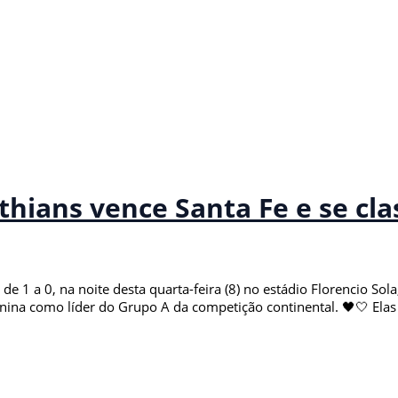
hians vence Santa Fe e se clas
de 1 a 0, na noite desta quarta-feira (8) no estádio Florencio Sol
minina como líder do Grupo A da competição continental. 🖤🤍 Ela