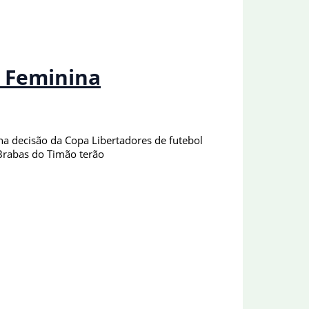
s Feminina
 na decisão da Copa Libertadores de futebol
 Brabas do Timão terão