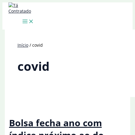
Ir
para
o
conteúdo
Início
covid
covid
Bolsa fecha ano com