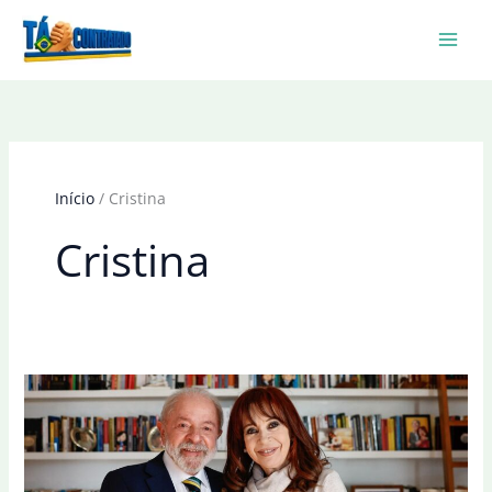
Ir
para
o
conteúdo
Início
Cristina
Cristina