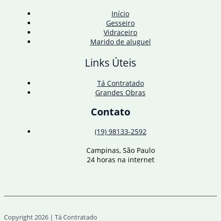
2024
Início
Gesseiro
Vidraceiro
Marido de aluguel
Links Úteis
Tá Contratado
Grandes Obras
Contato
(19) 98133-2592
Campinas, São Paulo
24 horas na internet
Copyright 2026 | Tá Contratado