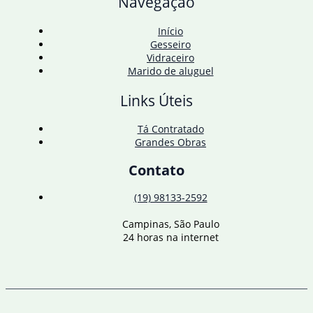
Navegação
à
CPI
Início
Gesseiro
Vidraceiro
Marido de aluguel
Links Úteis
Tá Contratado
Grandes Obras
Contato
(19) 98133-2592
Campinas, São Paulo
24 horas na internet