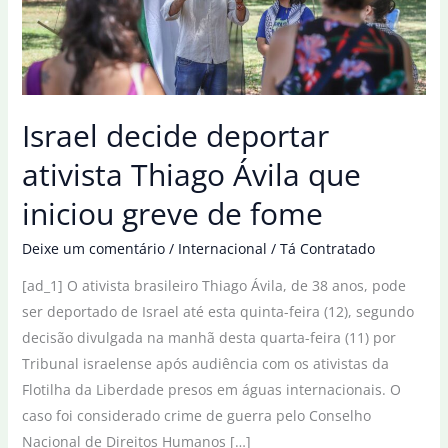
Israel decide deportar
ativista Thiago Ávila que
iniciou greve de fome
Deixe um comentário
/
Internacional
/
Tá Contratado
[ad_1] O ativista brasileiro Thiago Ávila, de 38 anos, pode
ser deportado de Israel até esta quinta-feira (12), segundo
decisão divulgada na manhã desta quarta-feira (11) por
Tribunal israelense após audiência com os ativistas da
Flotilha da Liberdade presos em águas internacionais. O
caso foi considerado crime de guerra pelo Conselho
Nacional de Direitos Humanos […]