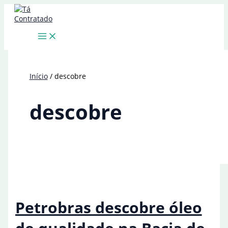
Ir
para
o
conteúdo
Início
descobre
descobre
Petrobras descobre óleo