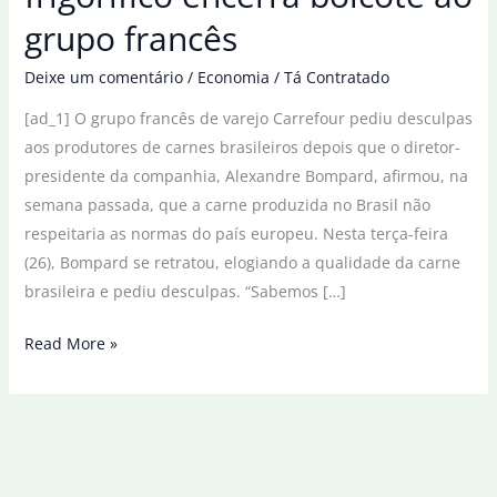
grupo francês
Deixe um comentário
/
Economia
/
Tá Contratado
[ad_1] O grupo francês de varejo Carrefour pediu desculpas
aos produtores de carnes brasileiros depois que o diretor-
presidente da companhia, Alexandre Bompard, afirmou, na
semana passada, que a carne produzida no Brasil não
respeitaria as normas do país europeu. Nesta terça-feira
(26), Bompard se retratou, elogiando a qualidade da carne
brasileira e pediu desculpas. “Sabemos […]
Carrefour
Read More »
pede
desculpa
e
frigorífico
encerra