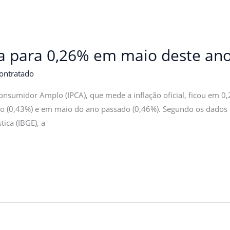
cua para 0,26% em maio deste ano
ontratado
Consumidor Amplo (IPCA), que mede a inflação oficial, ficou em 0
no (0,43%) e em maio do ano passado (0,46%). Segundo os dados d
tica (IBGE), a