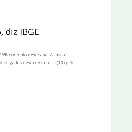
, diz IBGE
,26% em maio deste ano. A taxa é
ivulgados nesta terça-feira (10) pelo