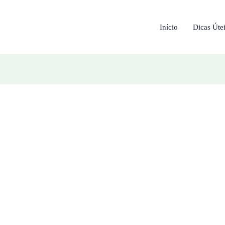
Início
Dicas Úte