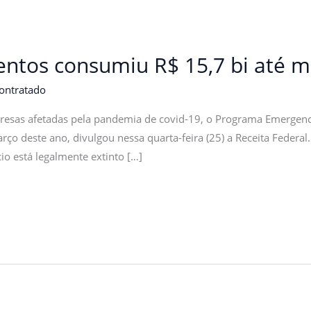
ventos consumiu R$ 15,7 bi até 
ontratado
resas afetadas pela pandemia de covid-19, o Programa Emergenc
rço deste ano, divulgou nessa quarta-feira (25) a Receita Federa
io está legalmente extinto […]