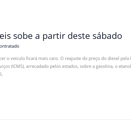
is sobe a partir deste sábado
ontratado
ecer o veículo ficará mais caro. O reajuste do preço do diesel pe
iços (ICMS), arrecadado pelos estados, sobre a gasolina, o etanol,
l,