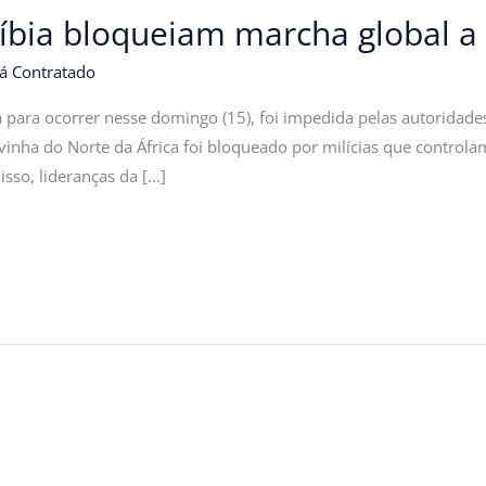
 Líbia bloqueiam marcha global a
á Contratado
para ocorrer nesse domingo (15), foi impedida pelas autoridades 
e vinha do Norte da África foi bloqueado por milícias que control
sso, lideranças da […]