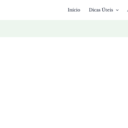
Início
Dicas Úteis