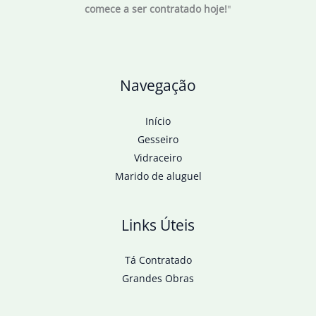
comece a ser contratado hoje!
"
até
2027
Navegação
Início
Gesseiro
Vidraceiro
Marido de aluguel
Links Úteis
Tá Contratado
Grandes Obras