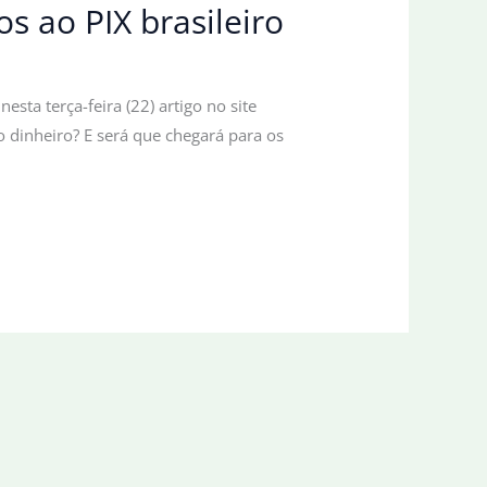
s ao PIX brasileiro
ta terça-feira (22) artigo no site
o dinheiro? E será que chegará para os