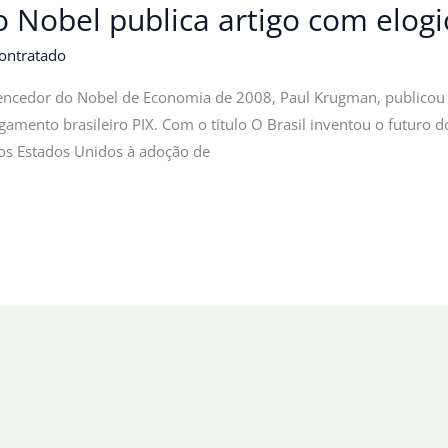
Nobel publica artigo com elogio
ontratado
ncedor do Nobel de Economia de 2008, Paul Krugman, publicou nes
gamento brasileiro PIX. Com o título O Brasil inventou o futuro d
os Estados Unidos à adoção de