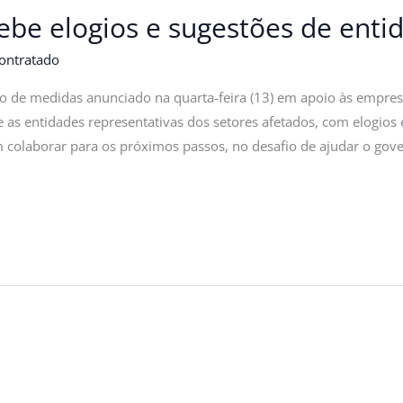
ebe elogios e sugestões de entid
ontratado
o de medidas anunciado na quarta-feira (13) em apoio às empresas
 as entidades representativas dos setores afetados, com elogios
colaborar para os próximos passos, no desafio de ajudar o govern