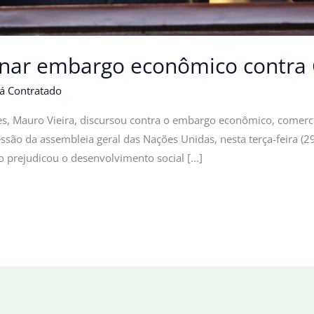
denar embargo econômico contra
á Contratado
res, Mauro Vieira, discursou contra o embargo econômico, comerci
são da assembleia geral das Nações Unidas, nesta terça-feira (2
 prejudicou o desenvolvimento social […]