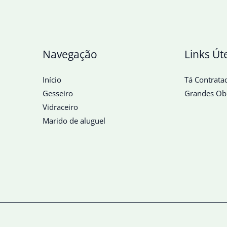
Navegação
Links Út
Início
Tá Contrata
Gesseiro
Grandes Ob
Vidraceiro
Marido de aluguel