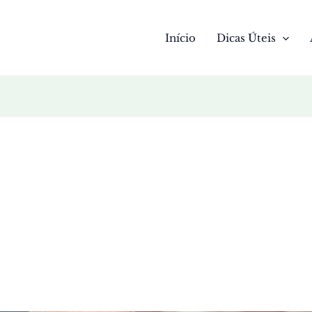
Início
Dicas Úteis