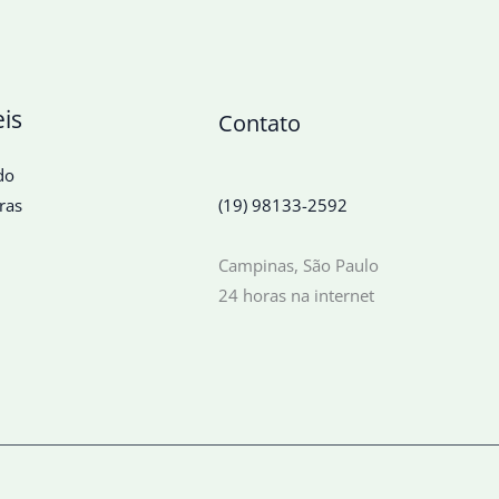
eis
Contato
do
ras
(19) 98133-2592
Campinas, São Paulo
24 horas na internet