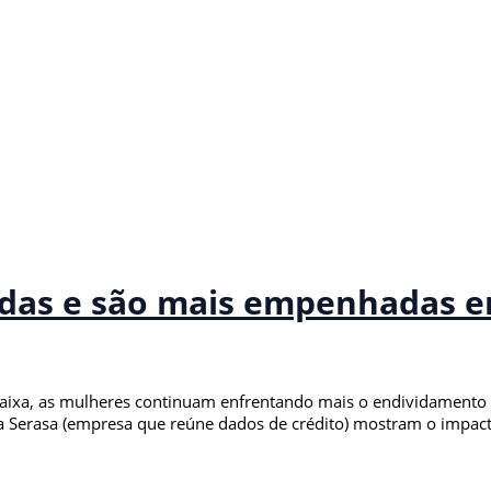
das e são mais empenhadas e
 baixa, as mulheres continuam enfrentando mais o endividament
a Serasa (empresa que reúne dados de crédito) mostram o impacto