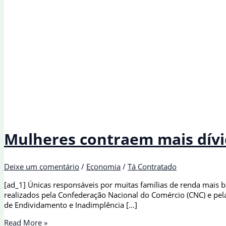
Mulheres contraem mais dívi
Deixe um comentário
/
Economia
/
Tá Contratado
[ad_1] Únicas responsáveis por muitas famílias de renda mais
realizados pela Confederação Nacional do Comércio (CNC) e pel
de Endividamento e Inadimplência […]
Mulheres
Read More »