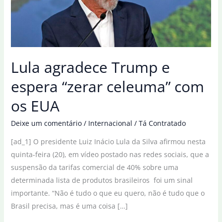
Lula agradece Trump e
espera “zerar celeuma” com
os EUA
Deixe um comentário
/
Internacional
/
Tá Contratado
[ad_1] O presidente Luiz Inácio Lula da Silva afirmou nesta
quinta-feira (20), em vídeo postado nas redes sociais, que a
suspensão da tarifas comercial de 40% sobre uma
determinada lista de produtos brasileiros foi um sinal
importante. “Não é tudo o que eu quero, não é tudo que o
Brasil precisa, mas é uma coisa […]