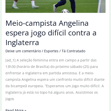
Meio-campista Angelina
espera jogo difícil contra a
Inglaterra
Deixe um comentário
/
Esportes
/
Tá Contratado
[ad_1] A seleção feminina entra em campo a partir das
13h30 (horário de Brasília) do próximo sábado (25) para
enfrentar a Inglaterra em partida amistosa. E a meio-
campista Angelina espera um confronto muito difícil diante
da bicampeã europeia. “Esperamos um jogo muito difícil. A
Inglaterra já está no topo há alguns anos. Assistimos os
jogos
Meio-
Read More »