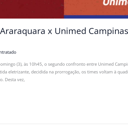
si Araraquara x Unimed Campinas
ntratado
e domingo (3), às 10h45, o segundo confronto entre Unimed Campi
da eletrizante, decidida na prorrogação, os times voltam à quadr
o. Desta vez,