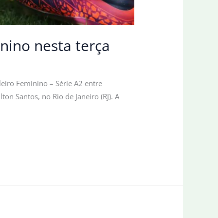
nino nesta terça
leiro Feminino – Série A2 entre
ton Santos, no Rio de Janeiro (RJ). A