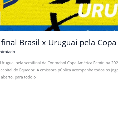
ifinal Brasil x Uruguai pela Cop
ntratado
 x Uruguai pela semifinal da Conmebol Copa América Feminina 2025 
 capital do Equador. A emissora pública acompanha todos os jogo
aberto, para todo o