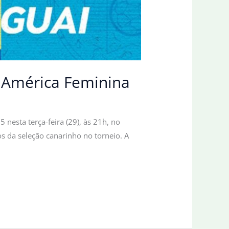
a América Feminina
nesta terça-feira (29), às 21h, no
s da seleção canarinho no torneio. A