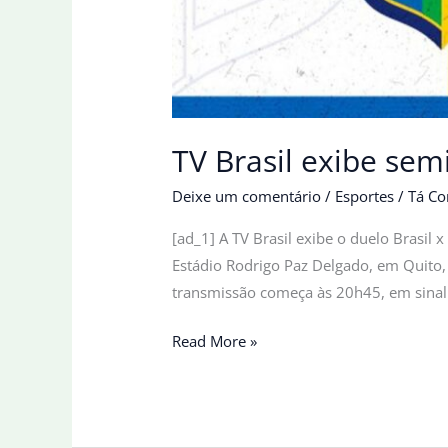
TV Brasil exibe sem
Deixe um comentário
/
Esportes
/
Tá Co
[ad_1] A TV Brasil exibe o duelo Brasil
Estádio Rodrigo Paz Delgado, em Quito,
transmissão começa às 20h45, em sinal 
TV
Read More »
Brasil
exibe
semifinal