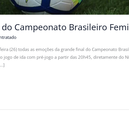
al do Campeonato Brasileiro Femi
ntratado
a-feira (26) todas as emoções da grande final do Campeonato Brasi
 o jogo de ida com pré-jogo a partir das 20h45, diretamente do Nil
[…]