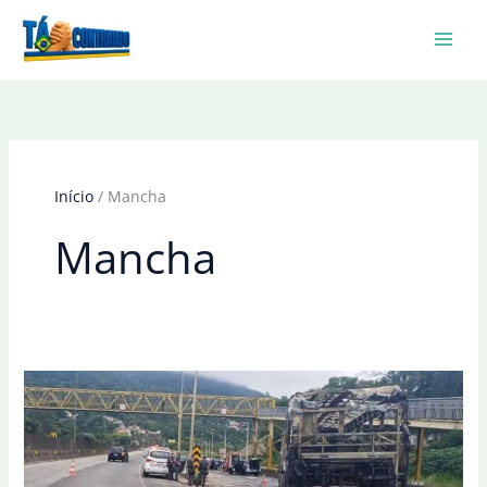
Ir
para
o
conteúdo
Início
Mancha
Mancha