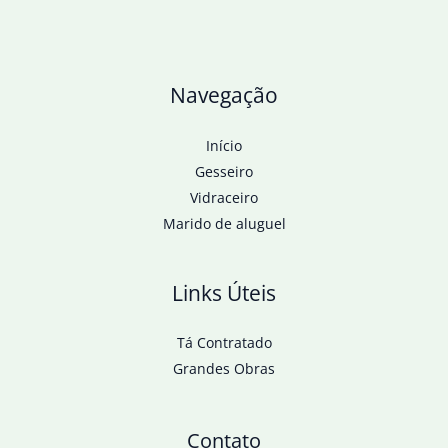
em
estádios
Navegação
Início
Gesseiro
Vidraceiro
Marido de aluguel
Links Úteis
Tá Contratado
Grandes Obras
Contato