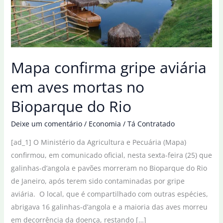
Mapa confirma gripe aviária
em aves mortas no
Bioparque do Rio
Deixe um comentário
/
Economia
/
Tá Contratado
[ad_1] O Ministério da Agricultura e Pecuária (Mapa)
confirmou, em comunicado oficial, nesta sexta-feira (25) que
galinhas-d’angola e pavões morreram no Bioparque do Rio
de Janeiro, após terem sido contaminadas por gripe
aviária. O local, que é compartilhado com outras espécies,
abrigava 16 galinhas-d’angola e a maioria das aves morreu
em decorrência da doença, restando […]