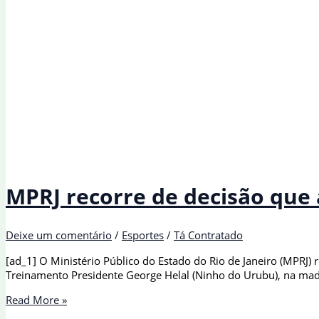
MPRJ recorre de decisão que
Deixe um comentário
/
Esportes
/
Tá Contratado
[ad_1] O Ministério Público do Estado do Rio de Janeiro (MPRJ)
Treinamento Presidente George Helal (Ninho do Urubu), na madr
MPRJ
Read More »
recorre