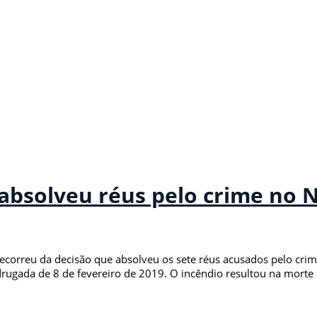
 absolveu réus pelo crime no 
 recorreu da decisão que absolveu os sete réus acusados pelo cri
ugada de 8 de fevereiro de 2019. O incêndio resultou na morte 