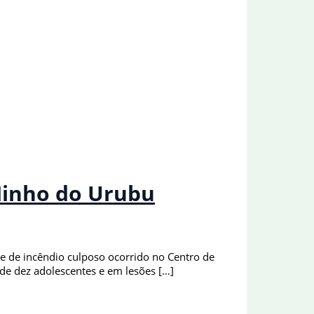
Ninho do Urubu
me de incêndio culposo ocorrido no Centro de
de dez adolescentes e em lesões […]