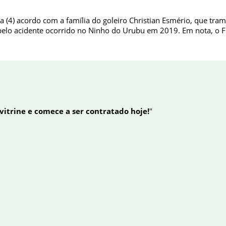
(4) acordo com a família do goleiro Christian Esmério, que tramit
o pelo acidente ocorrido no Ninho do Urubu em 2019. Em nota, o
 vitrine e comece a ser contratado hoje!
"