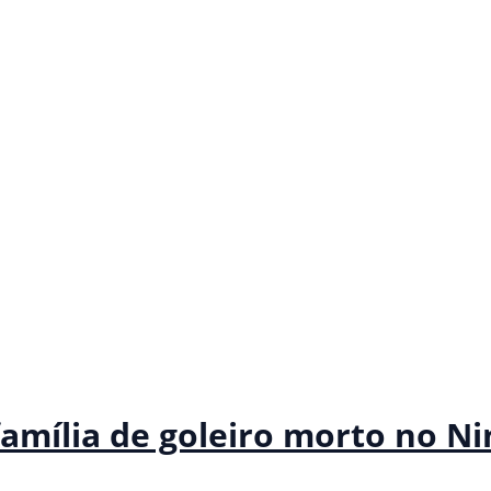
amília de goleiro morto no N