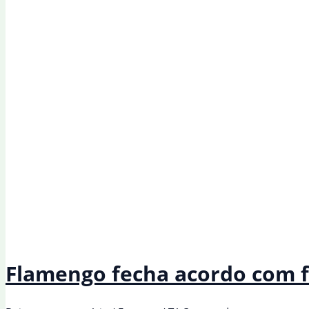
Justiça”
Flamengo fecha acordo com f