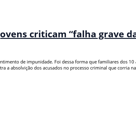
ovens criticam “falha grave da
 Sentimento de impunidade. Foi dessa forma que familiares dos 1
a a absolvição dos acusados no processo criminal que corria na 