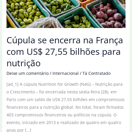
Cúpula se encerra na França
com US$ 27,55 bilhões para
nutrição
Deixe um comentário
/
Internacional
/
Tá Contratado
[ad_1] A cúpula Nutrition for Growth (N4G) – Nutrição para
o Crescimento – foi encerrada nesta sexta-feira (28), em
Paris com um saldo de US$ 27,55 bilhões em compromissos
financeiros para a nutrição global. No total, foram firmados
403 compromissos financeiros ou políticos na cúpula. O
evento, iniciado em 2013 e realizado de quatro em quatro
anos por […]