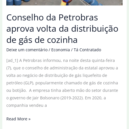
trimestre
Conselho da Petrobras
aprova volta da distribuição
de gás de cozinha
Deixe um comentário
/
Economia
/
Tá Contratado
[ad_1] A Petrobras informou, na noite desta quinta-feira
(7), que o conselho de administração da estatal aprovou a
volta ao negócio de distribuição de gás liquefeito de
petróleo (GLP), popularmente chamado de gás de cozinha
ou botijão. A empresa tinha aberto mão do setor durante
o governo de Jair Bolsonaro (2019-2022). Em 2020, a
companhia vendeu a
Conselho
Read More »
da