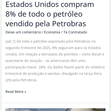
Estados Unidos compram
8% de todo o petróleo
vendido pela Petrobras
Deixe um comentário
/
Economia
/
Tá Contratado
[ad_1] De todo o petróleo exportado pela Petrobras no
segundo trimestre de 2025, 8% seguiram para os Estados
Unidos. Em relação a derivados de petróleo – como diesel e
querosene de aviação – os americanos têm uma
participação maior: 28%. Os dados fazem parte do relatório
trimestral de produção e vendas, divulgado na terça-feira
(29) pela Petrobras.
Estados
Read More »
Unidos
compram
8%